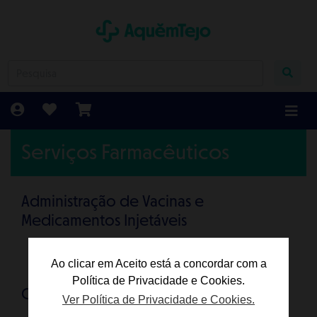
Serviços Farmacêuticos
Administração de Vacinas e
Medicamentos Injetáveis
Ao clicar em Aceito está a concordar com a
Política de Privacidade e Cookies.
Consulta de Nutrição
Ver Política de Privacidade e Cookies.