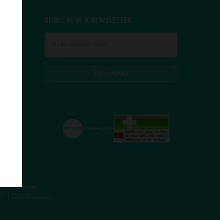
SUBSCREVA A NEWSLETTER
Subscrever