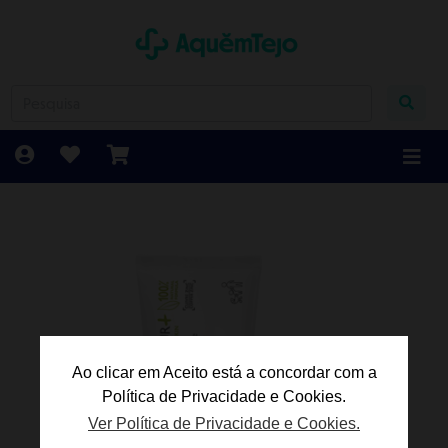
Ao clicar em Aceito está a concordar com a
Política de Privacidade e Cookies.
Ver Política de Privacidade e Cookies.