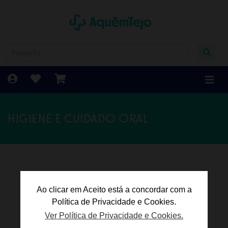
HIGIENE E CUIDADO ORAL
Ao clicar em Aceito está a concordar com a
Política de Privacidade e Cookies.
Ver Política de Privacidade e Cookies.
Arthrodont Classic
Arthrodont Protect